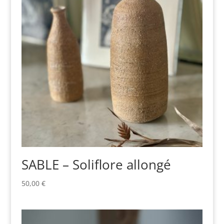
SABLE – Soliflore allongé
50,00
€