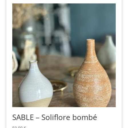
SABLE – Soliflore bombé
50,00
€