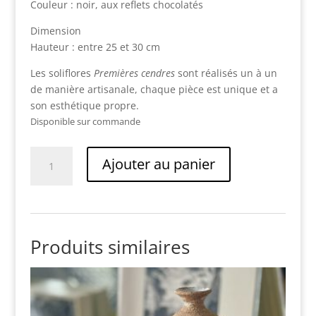
Couleur : noir, aux reflets chocolatés
Dimension
Hauteur : entre 25 et 30 cm
Les soliflores
Premières cendres
sont réalisés un à un
de manière artisanale, chaque pièce est unique et a
son esthétique propre.
Disponible sur commande
quantité
Ajouter au panier
de
PREMIERES
CENDRES
–
Soliflores
Produits similaires