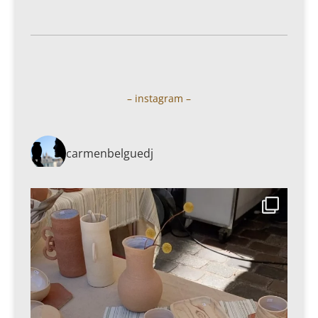
– instagram –
carmenbelguedj