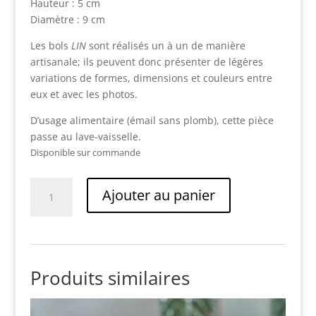
Hauteur : 5 cm
Diamètre : 9 cm
Les bols
LIN
sont réalisés un à un de manière
artisanale; ils peuvent donc présenter de légères
variations de formes, dimensions et couleurs entre
eux et avec les photos.
D’usage alimentaire (émail sans plomb), cette pièce
passe au lave-vaisselle.
Disponible sur commande
quantité
Ajouter au panier
de
LIN
-
Bol
Produits similaires