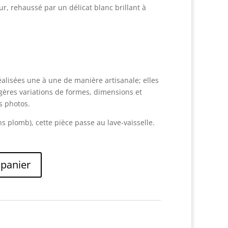
eur, rehaussé par un délicat blanc brillant à
alisées une à une de manière artisanale; elles
ères variations de formes, dimensions et
s photos.
s plomb), cette pièce passe au lave-vaisselle.
 panier