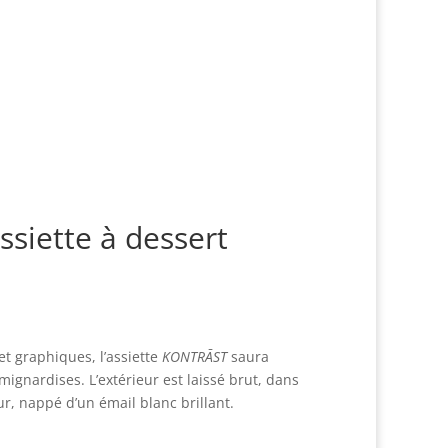
siette à dessert
t graphiques, l’assiette
KONTRĀST
saura
ignardises. L’extérieur est laissé brut, dans
eur, nappé d’un émail blanc brillant.