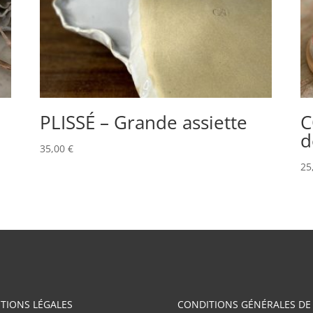
PLISSÉ – Grande assiette
C
d
35,00
€
25
TIONS LÉGALES
CONDITIONS GÉNÉRALES DE