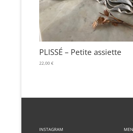
PLISSÉ – Petite assiette
22,00
€
INSTAGRAM
MEN