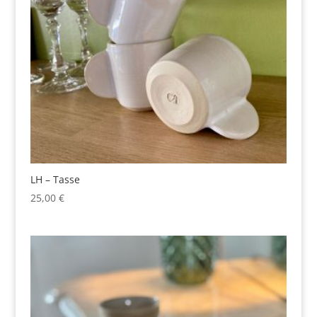
LH – Tasse
25,00
€